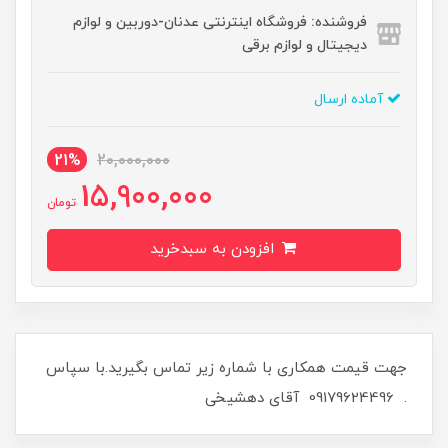
فروشنده: فروشگاه اینترنتی عدنان-دوربین و لوازم
دیجیتال و لوازم برقی
آماده ارسال
21%
20,000,000
15,900,000
تومان
افزودن به سبدخرید
جهت قیمت همکاری با شماره زیر تماس بگیرید.با سپاس
. 09179624496 آقای دهشیخی