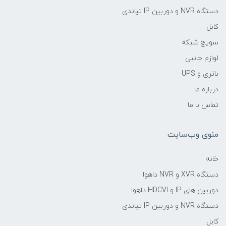
دستگاه NVR و دوربین IP تیاندی
کابل
سویچ شبکه
لوازم جانبی
باتری و UPS
درباره ما
تماس با ما
منوی وب‌سایت
خانه
دستگاه XVR و NVR داهوا
دوربین های IP و HDCVI داهوا
دستگاه NVR و دوربین IP تیاندی
کابل