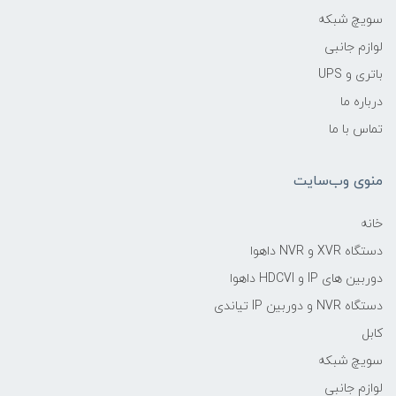
سویچ شبکه
لوازم جانبی
باتری و UPS
درباره ما
تماس با ما
منوی وب‌سایت
خانه
دستگاه XVR و NVR داهوا
دوربین های IP و HDCVI داهوا
دستگاه NVR و دوربین IP تیاندی
کابل
سویچ شبکه
لوازم جانبی