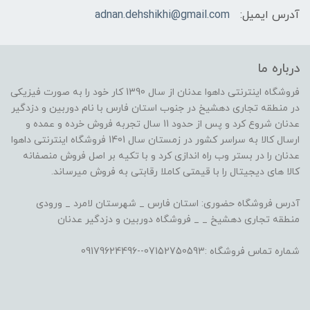
آدرس ایمیل:
adnan.dehshikhi@gmail.com
درباره ما
فروشگاه اینترنتی داهوا عدنان از سال 1390 کار خود را به صورت فیزیکی
در منطقه تجاری دهشیخ در جنوب استان فارس با نام دوربین و دزدگیر
عدنان شروع کرد و پس از حدود 11 سال تجربه فروش خرده و عمده و
ارسال کالا به سراسر کشور در زمستان سال 1401 فروشگاه اینترنتی داهوا
عدنان را در بستر وب راه اندازی کرد و با تکیه بر اصل فروش منصفانه
کالا های دیجیتال را با قیمتی کاملا رقابتی به فروش میرساند.
آدرس فروشگاه حضوری: استان فارس _ شهرستان لامرد _ ورودی
منطقه تجاری دهشیخ _ _ فروشگاه دوربین و دزدگیر عدنان
شماره تماس فروشگاه :07152750593--09179624496