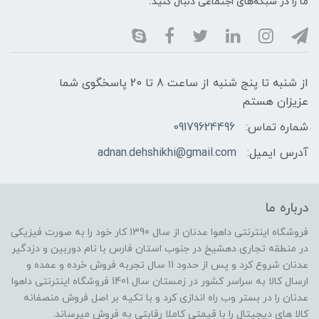
ما را در شبکه‌های اجتماعی دنبال کنید:
از شنبه تا پنج شنبه از ساعت 8 تا 20 پاسخگوی شما
عزیزان هستم
شماره تماس:
09179624496
آدرس ایمیل:
adnan.dehshikhi@gmail.com
درباره ما
فروشگاه اینترنتی داهوا عدنان از سال 1390 کار خود را به صورت فیزیکی
در منطقه تجاری دهشیخ در جنوب استان فارس با نام دوربین و دزدگیر
عدنان شروع کرد و پس از حدود 11 سال تجربه فروش خرده و عمده و
ارسال کالا به سراسر کشور در زمستان سال 1401 فروشگاه اینترنتی داهوا
عدنان را در بستر وب راه اندازی کرد و با تکیه بر اصل فروش منصفانه
کالا های دیجیتال را با قیمتی کاملا رقابتی به فروش میرساند.