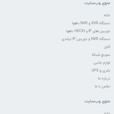
منوی وب‌سایت
خانه
دستگاه XVR و NVR داهوا
دوربین های IP و HDCVI داهوا
دستگاه NVR و دوربین IP تیاندی
کابل
سویچ شبکه
لوازم جانبی
باتری و UPS
درباره ما
تماس با ما
منوی وب‌سایت
خانه