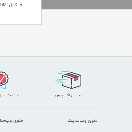
کابل HDMI
تحویل اکسپرس
ضمانت اصل‌ب
منوی وب‌سایت
منوی وب‌سا