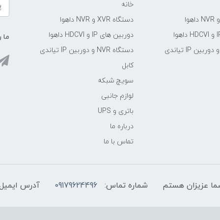
خانه
دستگاه XVR و NVR داهوا
دوربین های IP و HDCVI داهوا
ما ر
دستگاه NVR و دوربین IP تیاندی
کابل
سویچ شبکه
لوازم جانبی
باتری و UPS
درباره ما
تماس با ما
شماره تماس:
09179624496
آدرس ایمیل