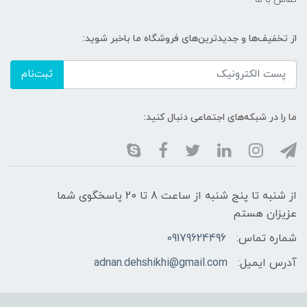
از تخفیف‌ها و جدیدترین‌های فروشگاه ما باخبر شوید:
ثبت‌نام
ما را در شبکه‌های اجتماعی دنبال کنید:
از شنبه تا پنج شنبه از ساعت 8 تا 20 پاسخگوی شما
عزیزان هستم
شماره تماس:
09179624496
آدرس ایمیل:
adnan.dehshikhi@gmail.com