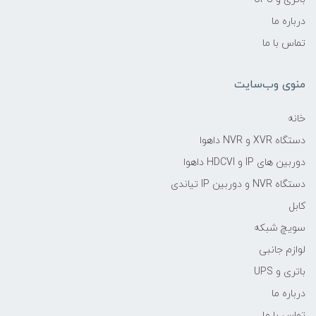
درباره ما
تماس با ما
منوی وب‌سایت
خانه
دستگاه XVR و NVR داهوا
دوربین های IP و HDCVI داهوا
دستگاه NVR و دوربین IP تیاندی
کابل
سویچ شبکه
لوازم جانبی
باتری و UPS
درباره ما
تماس با ما