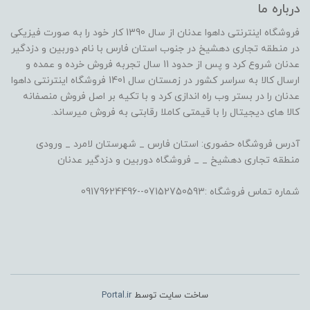
درباره ما
فروشگاه اینترنتی داهوا عدنان از سال 1390 کار خود را به صورت فیزیکی
در منطقه تجاری دهشیخ در جنوب استان فارس با نام دوربین و دزدگیر
عدنان شروع کرد و پس از حدود 11 سال تجربه فروش خرده و عمده و
ارسال کالا به سراسر کشور در زمستان سال 1401 فروشگاه اینترنتی داهوا
عدنان را در بستر وب راه اندازی کرد و با تکیه بر اصل فروش منصفانه
کالا های دیجیتال را با قیمتی کاملا رقابتی به فروش میرساند.
آدرس فروشگاه حضوری: استان فارس _ شهرستان لامرد _ ورودی
منطقه تجاری دهشیخ _ _ فروشگاه دوربین و دزدگیر عدنان
شماره تماس فروشگاه :07152750593--09179624496
ساخت سایت توسط
Portal.ir