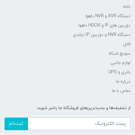
خانه
دستگاه XVR و NVR داهوا
دوربین های IP و HDCVI داهوا
دستگاه NVR و دوربین IP تیاندی
کابل
سویچ شبکه
لوازم جانبی
باتری و UPS
درباره ما
تماس با ما
از تخفیف‌ها و جدیدترین‌های فروشگاه ما باخبر شوید:
ثبت‌نام