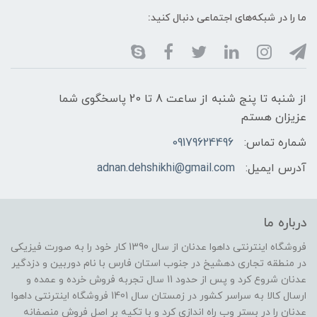
ما را در شبکه‌های اجتماعی دنبال کنید:
از شنبه تا پنج شنبه از ساعت 8 تا 20 پاسخگوی شما
عزیزان هستم
شماره تماس:
09179624496
آدرس ایمیل:
adnan.dehshikhi@gmail.com
درباره ما
فروشگاه اینترنتی داهوا عدنان از سال 1390 کار خود را به صورت فیزیکی
در منطقه تجاری دهشیخ در جنوب استان فارس با نام دوربین و دزدگیر
عدنان شروع کرد و پس از حدود 11 سال تجربه فروش خرده و عمده و
ارسال کالا به سراسر کشور در زمستان سال 1401 فروشگاه اینترنتی داهوا
عدنان را در بستر وب راه اندازی کرد و با تکیه بر اصل فروش منصفانه