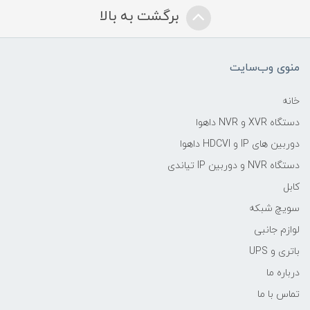
برگشت به بالا
منوی وب‌سایت
خانه
دستگاه XVR و NVR داهوا
دوربین های IP و HDCVI داهوا
دستگاه NVR و دوربین IP تیاندی
کابل
سویچ شبکه
لوازم جانبی
باتری و UPS
درباره ما
تماس با ما