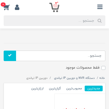
0
فقط محصولات موجود
خانه
دستگاه NVR و دوربین IP تیاندی
دوربین IP تیاندی
جدیدترین
محبوب‌ترین
گران‌ترین
ارزان‌ترین