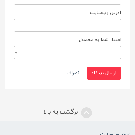
آدرس وب‌سایت
امتیاز شما به محصول
ارسال دیدگاه
انصراف
برگشت به بالا
منوی وب‌سایت