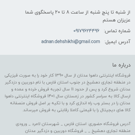
از شنبه تا پنج شنبه از ساعت 8 تا 20 پاسخگوی شما
عزیزان هستم
شماره تماس:
09179624496
آدرس ایمیل:
adnan.dehshikhi@gmail.com
درباره ما
فروشگاه اینترنتی داهوا عدنان از سال 1390 کار خود را به صورت فیزیکی
در منطقه تجاری دهشیخ در جنوب استان فارس با نام دوربین و دزدگیر
عدنان شروع کرد و پس از حدود 11 سال تجربه فروش خرده و عمده و
ارسال کالا به سراسر کشور در زمستان سال 1401 فروشگاه اینترنتی داهوا
عدنان را در بستر وب راه اندازی کرد و با تکیه بر اصل فروش منصفانه
کالا های دیجیتال را با قیمتی کاملا رقابتی به فروش میرساند.
آدرس فروشگاه حضوری: استان فارس _ شهرستان لامرد _ ورودی
منطقه تجاری دهشیخ _ _ فروشگاه دوربین و دزدگیر عدنان