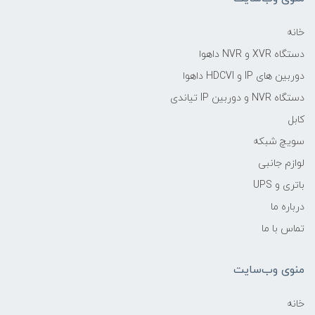
خانه
دستگاه XVR و NVR داهوا
دوربین های IP و HDCVI داهوا
دستگاه NVR و دوربین IP تیاندی
کابل
سویچ شبکه
لوازم جانبی
باتری و UPS
درباره ما
تماس با ما
منوی وب‌سایت
خانه