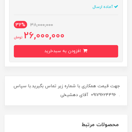
آماده ارسال
32%
38,000,000
26,000,000
تومان
افزودن به سبدخرید
جهت قیمت همکاری با شماره زیر تماس بگیرید.با سپاس
. 09179624496 آقای دهشیخی
محصولات مرتبط