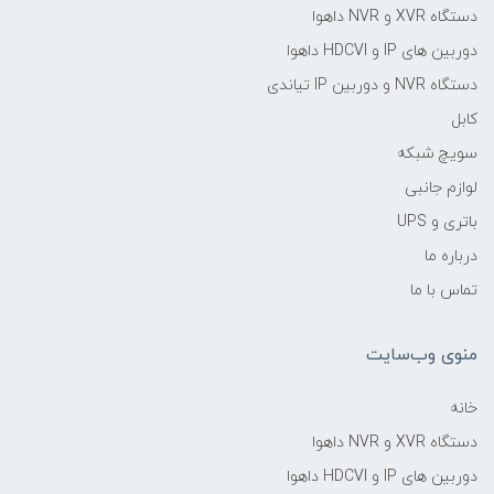
دستگاه XVR و NVR داهوا
دوربین های IP و HDCVI داهوا
دستگاه NVR و دوربین IP تیاندی
کابل
سویچ شبکه
لوازم جانبی
باتری و UPS
درباره ما
تماس با ما
منوی وب‌سایت
خانه
دستگاه XVR و NVR داهوا
دوربین های IP و HDCVI داهوا