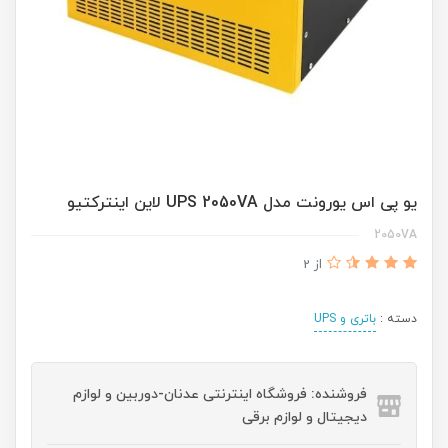
یو پی اس یورونت مدل UPS 2050VA لاین اینترکتیو
2050VA
از 2
دسته :
باتری و UPS
فروشنده: فروشگاه اینترنتی عدنان-دوربین و لوازم
دیجیتال و لوازم برقی