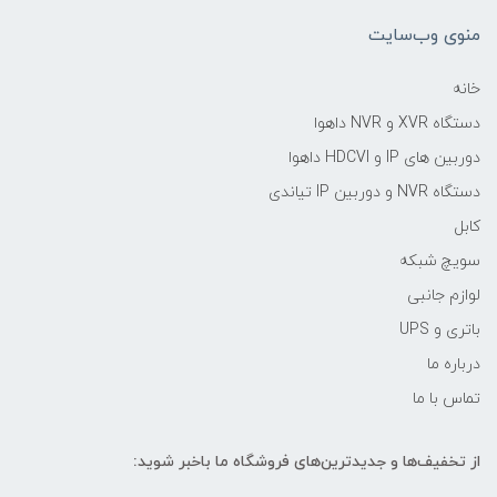
منوی وب‌سایت
خانه
دستگاه XVR و NVR داهوا
دوربین های IP و HDCVI داهوا
دستگاه NVR و دوربین IP تیاندی
کابل
سویچ شبکه
لوازم جانبی
باتری و UPS
درباره ما
تماس با ما
از تخفیف‌ها و جدیدترین‌های فروشگاه ما باخبر شوید: