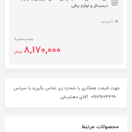
دیجیتال و لوازم برقی
ناموجود
8,000,000
8,170,000
تومان
جهت قیمت همکاری با شماره زیر تماس بگیرید.با سپاس
. 09179624496 آقای دهشیخی
محصولات مرتبط