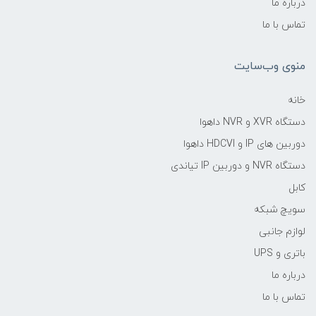
درباره ما
تماس با ما
منوی وب‌سایت
خانه
دستگاه XVR و NVR داهوا
دوربین های IP و HDCVI داهوا
دستگاه NVR و دوربین IP تیاندی
کابل
سویچ شبکه
لوازم جانبی
باتری و UPS
درباره ما
تماس با ما