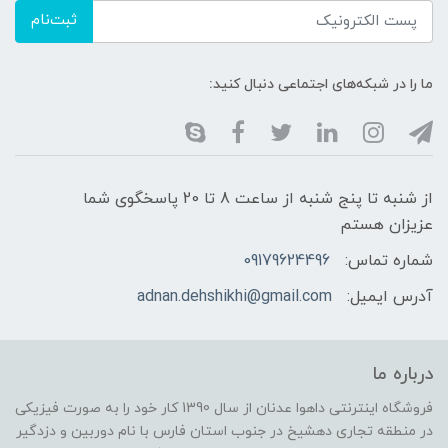
ثبت‌نام
ما را در شبکه‌های اجتماعی دنبال کنید:
از شنبه تا پنج شنبه از ساعت 8 تا 20 پاسخگوی شما
عزیزان هستم
شماره تماس:
09179624496
آدرس ایمیل:
adnan.dehshikhi@gmail.com
درباره ما
فروشگاه اینترنتی داهوا عدنان از سال 1390 کار خود را به صورت فیزیکی
در منطقه تجاری دهشیخ در جنوب استان فارس با نام دوربین و دزدگیر