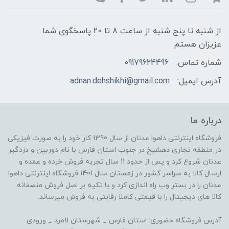
از شنبه تا پنج شنبه از ساعت 8 تا 20 پاسخگوی شما
عزیزان هستم
شماره تماس:
09179624496
آدرس ایمیل:
adnan.dehshikhi@gmail.com
درباره ما
فروشگاه اینترنتی داهوا عدنان از سال 1390 کار خود را به صورت فیزیکی
در منطقه تجاری دهشیخ در جنوب استان فارس با نام دوربین و دزدگیر
عدنان شروع کرد و پس از حدود 11 سال تجربه فروش خرده و عمده و
ارسال کالا به سراسر کشور در زمستان سال 1401 فروشگاه اینترنتی داهوا
عدنان را در بستر وب راه اندازی کرد و با تکیه بر اصل فروش منصفانه
کالا های دیجیتال را با قیمتی کاملا رقابتی به فروش میرساند.
آدرس فروشگاه حضوری: استان فارس _ شهرستان لامرد _ ورودی