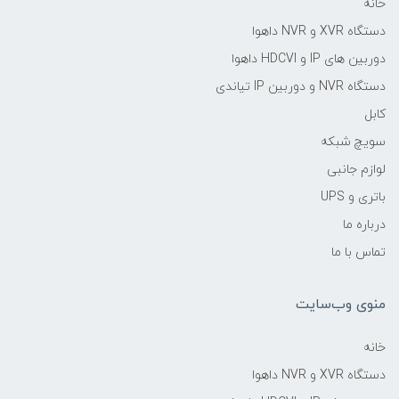
خانه
دستگاه XVR و NVR داهوا
دوربین های IP و HDCVI داهوا
دستگاه NVR و دوربین IP تیاندی
کابل
سویچ شبکه
لوازم جانبی
باتری و UPS
درباره ما
تماس با ما
منوی وب‌سایت
خانه
دستگاه XVR و NVR داهوا