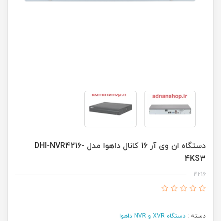
دستگاه ان وی آر 16 کانال داهوا مدل DHI-NVR4216-
4KS3
4216
دسته :
دستگاه XVR و NVR داهوا