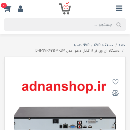
0
خانه
دستگاه XVR و NVR داهوا
دستگاه ان وی آر 16 کانال داهوا مدل DHI-NVR4216-4KS3