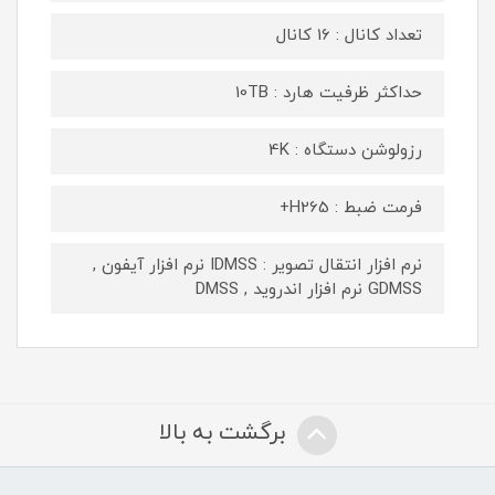
تعداد کانال : 16 کانال
حداکثر ظرفیت هارد : 10TB
رزولوشن دستگاه : 4K
فرمت ضبط : H265+
نرم افزار انتقال تصویر : IDMSS نرم افزار آیفون ,
GDMSS نرم افزار اندروید , DMSS
برگشت به بالا