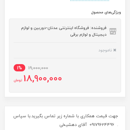
ویژگی‌های محصول
فروشنده: فروشگاه اینترنتی عدنان-دوربین و لوازم
دیجیتال و لوازم برقی
ناموجود
1%
19,000,000
18,900,000
تومان
جهت قیمت همکاری با شماره زیر تماس بگیرید.با سپاس
. 09179624496 آقای دهشیخی